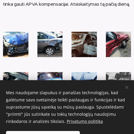
tinka gauti APVA kompensacijai. Atsiskaitymas tą pačią dieną.
Mes naudojame slapukus ir panašias technologijas, kad
galėtume savo svetainėje teikti paslaugas ir funkcijas ir kad
suprastume jūsų sąveiką su mūsų paslauga. Spustelėdami
"priimti" jūs sutinkate su tokių technologijų naudojimu
rinkodaros ir analizės tikslais.
Privatumo politika
Privatumo politika